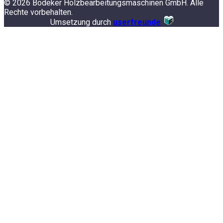
© 2026 Bödeker Holzbearbeitungsmaschinen GmbH. Alle
Rechte vorbehalten.
Umsetzung durch
userfreunde