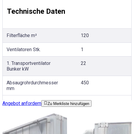
Technische Daten
Filterfläche m²
120
Ventilatoren Stk.
1
1. Transportventilator
22
Bunker kW
Absaugrohrdurchmesser
450
mm
Angebot anfordern
Zu Merkliste hinzufügen